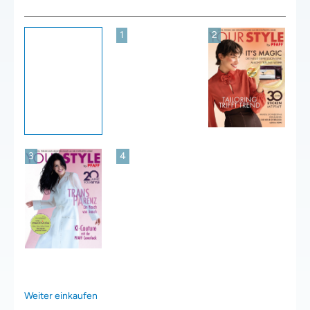
1
2
3
4
Weiter einkaufen