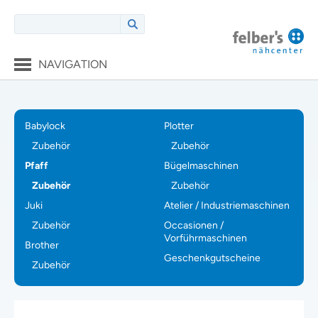
NAVIGATION
Babylock
Plotter
Zubehör
Zubehör
Pfaff
Bügelmaschinen
Zubehör
Zubehör
Juki
Atelier / Industriemaschinen
Zubehör
Occasionen /
Vorführmaschinen
Brother
Geschenkgutscheine
Zubehör